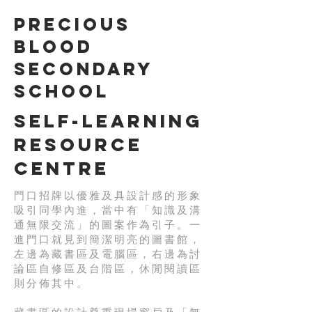
Precious
Blood
Secondary
School
Self-Learning
Resource
Centre
門口招牌以優雅及具設計感的形象
吸引同學內進，當中有「知識及溝
通無限交流」的圖案作為引子。一
進門口就見到簡潔明亮的圖書館，
左邊為藏書區及電腦區，右邊為討
論區自修區及台階區，休閒閱讀區
則分佈其中。