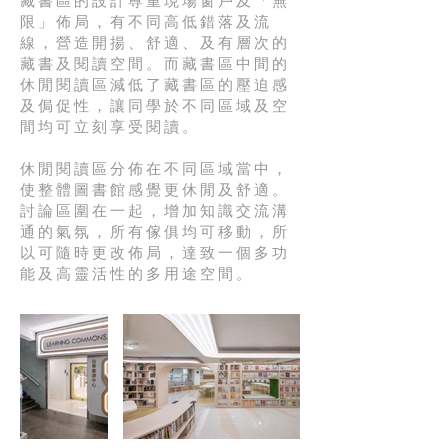
藏書區的設計尊重現場窗戶及「無
限」佈局，有不同高低錯落及流
線，營造開揚、舒適、及有層次的
藏書及閱讀空間。而藏書區中間的
休閒閱讀區減低了藏書區的壓迫感
及侷促性，讓同學於不同區域及空
間均可立刻享受閱讀。
休閒閱讀區分佈在不同區域當中，
使整體圖書館感覺更休閒及舒適。
討論區圍在一起，增加知識交流溝
通的氣氛，所有傢俱均可移動，所
以可隨時更改佈局，達致一個多功
能及高靈活性的多用途空間。